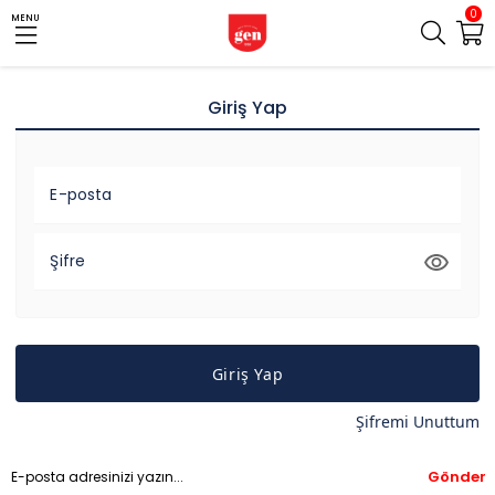
0
MENU
Giriş Yap
E-posta
Şifre
Giriş Yap
Şifremi Unuttum
Gönder