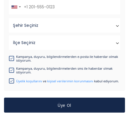
Şehir Seçiniz
İlçe Seçiniz
Kampanya, duyuru, bilgilendirmelerden e-posta ile haberdar olmak
istiyorum.
Kampanya, duyuru, bilgilendirmelerden sms ile haberdar olmak
istiyorum.
Üyelik koşullarını
ve
kişisel verilerimin korunmasını
kabul ediyorum.
Üye Ol