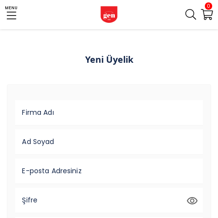
0
MENU
Yeni Üyelik
Firma Adı
Ad Soyad
E-posta Adresiniz
Şifre